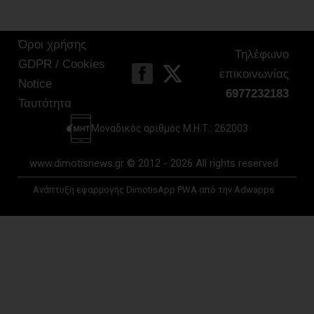
Όροι χρήσης
Τηλέφωνο
GDPR / Cookies
επικοινωνίας
Notice
6977232183
Ταυτότητα
Μοναδικός αριθμός Μ.Η.Τ.: 262003
www.dimotisnews.gr © 2012 - 2026 All rights reserved
Ανάπτυξη εφαρμογής DimotisApp PWA από την Adwapps