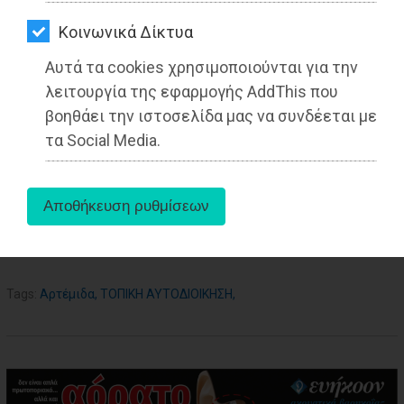
ΑΓΟΡΑΣ
08-06-2021
Από τo Dimotisnews
Kοινωνικά Δίκτυα
ΨΙΘΥΡΟΙ
Αυτά τα cookies χρησιμοποιούνται για την
ΑΠΟΣΤΟΛΗ
λειτουργία της εφαρμογής AddThis που
ΑΡΘΡΩΝ
βοηθάει την ιστοσελίδα μας να συνδέεται με
τα Social Media.
aboutus
Tags:
Αρτέμιδα
,
ΤΟΠΙΚΗ ΑΥΤΟΔΙΟΙΚΗΣΗ
,