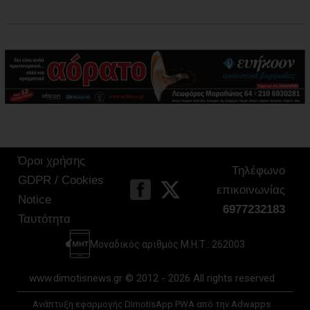
Όροι χρήσης
Τηλέφωνο
GDPR / Cookies
επικοινωνίας
Notice
6977232183
Ταυτότητα
Μοναδικός αριθμός Μ.Η.Τ.: 262003
www.dimotisnews.gr © 2012 - 2026 All rights reserved
Ανάπτυξη εφαρμογής DimotisApp PWA από την Adwapps