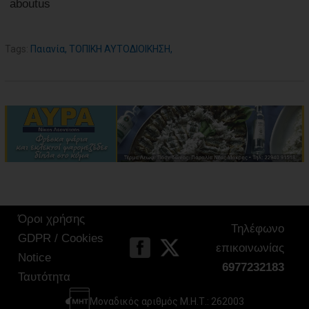
aboutus
Tags:
Παιανία
,
ΤΟΠΙΚΗ ΑΥΤΟΔΙΟΙΚΗΣΗ
,
Όροι χρήσης
Τηλέφωνο
GDPR / Cookies
επικοινωνίας
Notice
6977232183
Ταυτότητα
Μοναδικός αριθμός Μ.Η.Τ.: 262003