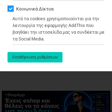
ΑΓΟΡΑΣ
Kοινωνικά Δίκτυα
ΨΙΘΥΡΟΙ
Αυτά τα cookies χρησιμοποιούνται για την
ΑΠΟΣΤΟΛΗ
λειτουργία της εφαρμογής AddThis που
ΑΡΘΡΩΝ
βοηθάει την ιστοσελίδα μας να συνδέεται με
τα Social Media.
aboutus
Tags:
Μαραθώνας
,
LIFESTYLE
,