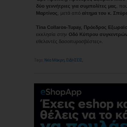
δύο γεννήτριες για συμπολίτες μας
, πο
Μαρτίνος
, μετά από
αίτημα του κ. Σπύρ
Tina Collaros-Tupay, Πρόεδρος Εξωραϊ
εκκλησία στην
Οδό Κύπρου
συγκεντρώνο
εθελοντές δασοπυροσβέστες».
Tags:
Νέα Μάκρη
,
ΕΙΔΗΣΕΙΣ
,