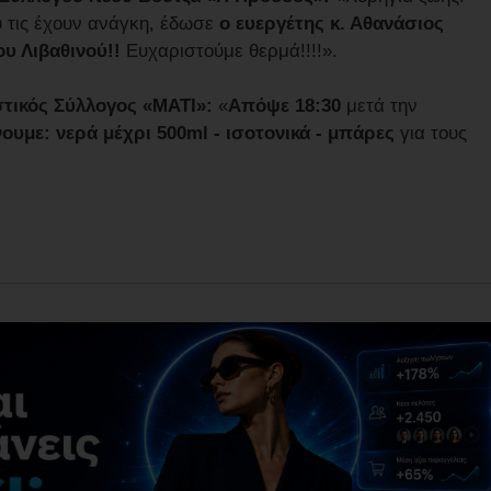
υ τις έχουν ανάγκη, έδωσε
ο ευεργέτης κ. Αθανάσιος
ου Λιβαθινού!!
Ευχαριστούμε θερμά!!!!».
στικός Σύλλογος «ΜΑΤΙ»:
«
Απόψε 18:30
μετά την
υμε: νερά μέχρι 500ml - ισοτονικά - μπάρες
για τους