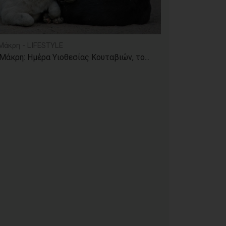
Μάκρη - LIFESTYLE
Μάκρη: Ημέρα Υιοθεσίας Κουταβιών, το...