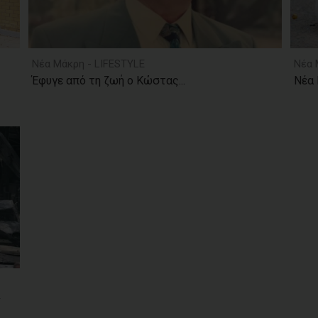
Νέα Μάκρη - LIFESTYLE
Νέα 
Έφυγε από τη ζωή ο Κώστας...
Νέα 
ν