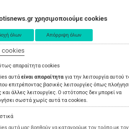
otisnews.gr χρησιμοποιούμε cookies
 cookies
ΤΟΠΙΚΗ ΑΥΤΟΔΙΟΙΚΗΣΗ
ΟΙΚΟΝΟΜΙΑ
ΑΘΛΗΤΙΣΜΟΣ
ύτως απαραίτητα cookies
kies αυτά
είναι απαραίτητα
για την λειτουργία αυτού τ
που επιτρέποντας βασικές λειτουργίες όπως πλοήγησ
 και άλλες λειτουργίες. Ο ιστότοπος δεν μπορεί να
ργήσει σωστά χωρίς αυτά τα cookies.
στικά
ies αυτά μας βοηθούν να κατανοούμε τον τρόπο με τον