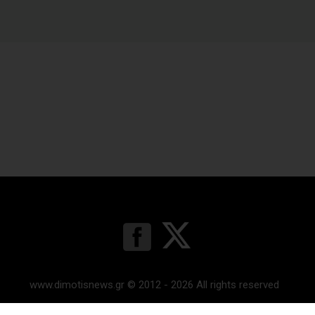
www.dimotisnews.gr © 2012 - 2026 All rights reserved