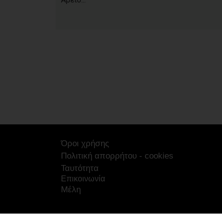
Όροι χρήσης
Πολιτική απορρήτου - cookies
Ταυτότητα
Επικοινωνία
Μέλη