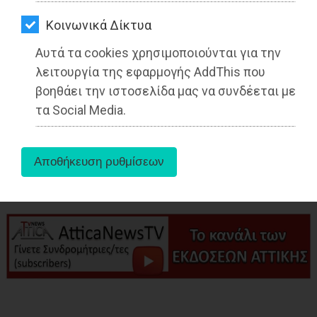
ΑΓΟΡΑΣ
Kοινωνικά Δίκτυα
ΨΙΘΥΡΟΙ
Αυτά τα cookies χρησιμοποιούνται για την
ΑΠΟΣΤΟΛΗ
λειτουργία της εφαρμογής AddThis που
ΑΡΘΡΩΝ
βοηθάει την ιστοσελίδα μας να συνδέεται με
aboutus
τα Social Media.
Tags:
Ραφήνα
,
ΤΟΠΙΚΗ ΑΥΤΟΔΙΟΙΚΗΣΗ
,