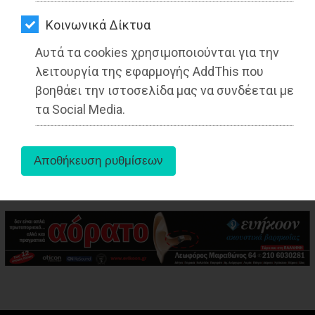
ΑΓΟΡΑΣ
Kοινωνικά Δίκτυα
ΨΙΘΥΡΟΙ
Αυτά τα cookies χρησιμοποιούνται για την
ΑΠΟΣΤΟΛΗ
λειτουργία της εφαρμογής AddThis που
ΑΡΘΡΩΝ
βοηθάει την ιστοσελίδα μας να συνδέεται με
aboutus
τα Social Media.
Tags:
Αττική
,
ΤΟΠΙΚΗ ΑΥΤΟΔΙΟΙΚΗΣΗ
,