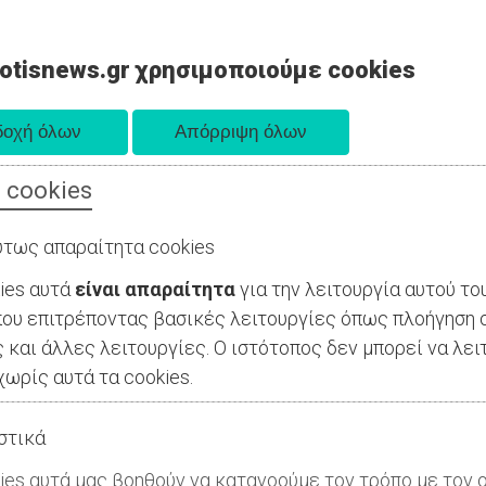
otisnews.gr χρησιμοποιούμε cookies
 cookies
ΤΟΠΙΚΗ ΑΥΤΟΔΙΟΙΚΗΣΗ
ΟΙΚΟΝΟΜΙΑ
ΑΘΛΗΤΙΣΜΟΣ
τως απαραίτητα cookies
ies αυτά
είναι απαραίτητα
για την λειτουργία αυτού το
ου επιτρέποντας βασικές λειτουργίες όπως πλοήγηση 
 και άλλες λειτουργίες. Ο ιστότοπος δεν μπορεί να λει
ωρίς αυτά τα cookies.
στικά
ies αυτά μας βοηθούν να κατανοούμε τον τρόπο με τον ο