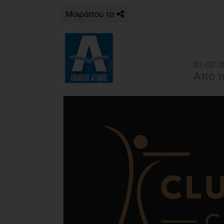
ΑΓΟΡΑΣ
Μοιράσου το
ΨΙΘΥΡΟΙ
ΑΠΟΣΤΟΛΗ
ΑΡΘΡΩΝ
07-02-2
Από τ