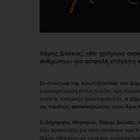
Χάρης Δούκας: «Με γρήγορα ανακ
ανθρώπων για ασφαλή στέγαση κ
Σε συνέχεια της πρωτοβουλίας του Δη
συμπαράσταση στους πολίτες των Κυκλάδω
έντονης σεισμικής δραστηριότητας,
ο Δήμο
τις παιδικές κατασκηνώσεις στον Άγιο Α
Ο Δήμαρχος Αθηναίων, Χάρης Δούκας, 
που προέκυψαν για τους κατοίκους των Κ
Δήμος Αθηναίων με γρήγορα ανακλαστικά, 