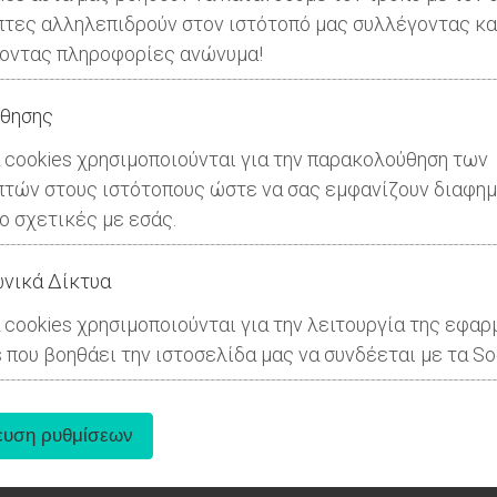
πτες αλληλεπιδρούν στον ιστότοπό μας συλλέγοντας κα
οντας πληροφορίες ανώνυμα!
θησης
 cookies χρησιμοποιούνται για την παρακολούθηση των
πτών στους ιστότοπους ώστε να σας εμφανίζουν διαφημ
ιο σχετικές με εσάς.
νικά Δίκτυα
 cookies χρησιμοποιούνται για την λειτουργία της εφα
 που βοηθάει την ιστοσελίδα μας να συνδέεται με τα Soc
ι κατασκηνώσεις στον Άγιο Ανδρέα για
κλάδων