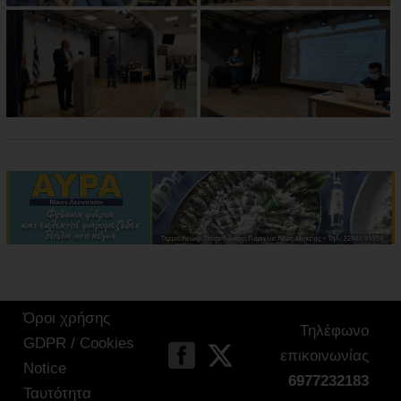
Όροι χρήσης
Τηλέφωνο
GDPR / Cookies
επικοινωνίας
Notice
6977232183
Ταυτότητα