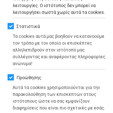
ΚΗΠΟΣ
λειτουργίες. Ο ιστότοπος δεν μπορεί να
λειτουργήσει σωστά χωρίς αυτά τα cookies.
ΥΓΕΙΑ
LIFESTYLE
Στατιστικά
Τα cookies αυτά μας βοηθούν να κατανοούμε
ΤΑΞΙΔΙΑ
τον τρόπο με τον οποίο οι επισκέπτες
ΕΞΟΔΟΣ
αλληλεπιδρούν στον ιστότοπό μας
συλλέγοντας και αναφέροντας πληροφορίες
ΠΕΡΙΒΑΛΛΟΝ
ανώνυμα!
ΚΑΤΟΙΚΙΔΙΟ
Προώθησης
ΑΓΓΕΛΙΕΣ
Αυτά τα cookies χρησιμοποιούνται για την
ΕΦΗΜΕΡΙΔΕΣ
παρακολούθηση των επισκεπτών στους
ιστότοπους ώστε να σας εμφανίζουν
OΔΗΓΟΣ
διαφημίσεις που είναι πιο σχετικές με εσάς.