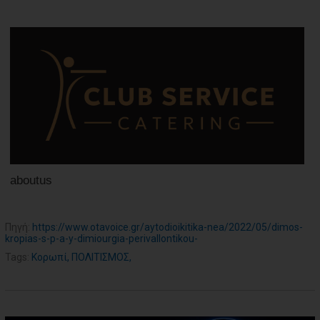
aboutus
Πηγή:
https://www.otavoice.gr/aytodioikitika-nea/2022/05/dimos-
kropias-s-p-a-y-dimiourgia-perivallontikou-
Tags:
Κορωπί
,
ΠΟΛΙΤΙΣΜΟΣ
,