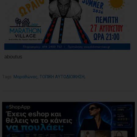
aboutus
Tags:
Μαραθώνας
,
ΤΟΠΙΚΗ ΑΥΤΟΔΙΟΙΚΗΣΗ
,