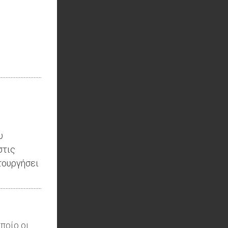
υ
στις
τουργήσει
ποίο οι