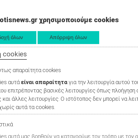
otisnews.gr χρησιμοποιούμε cookies
 cookies
τως απαραίτητα cookies
ies αυτά
είναι απαραίτητα
για την λειτουργία αυτού το
ου επιτρέποντας βασικές λειτουργίες όπως πλοήγηση 
 και άλλες λειτουργίες. Ο ιστότοπος δεν μπορεί να λει
ωρίς αυτά τα cookies.
στικά
ies αυτά μας βοηθούν να κατανοούμε τον τρόπο με τον ο