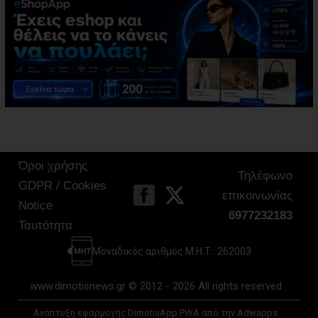
Όροι χρήσης
Τηλέφωνο
GDPR / Cookies
επικοινωνίας
Notice
6977232183
Ταυτότητα
Μοναδικός αριθμός Μ.Η.Τ.: 262003
www.dimotisnews.gr © 2012 - 2026 All rights reserved
Ανάπτυξη εφαρμογής DimotisApp PWA από την Adwapps