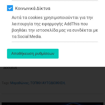
ΑΓΟΡΑΣ
Από τo Dimotisnews
Kοινωνικά Δίκτυα
ΨΙΘΥΡΟΙ
Αυτά τα cookies χρησιμοποιούνται για την
ΑΠΟΣΤΟΛΗ
λειτουργία της εφαρμογής AddThis που
ΑΡΘΡΩΝ
βοηθάει την ιστοσελίδα μας να συνδέεται με
τα Social Media.
aboutus
Tags:
Μαραθώνας
,
ΤΟΠΙΚΗ ΑΥΤΟΔΙΟΙΚΗΣΗ
,