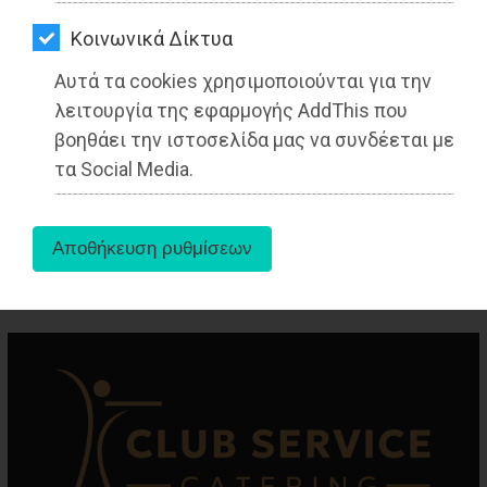
ΑΓΟΡΑΣ
Kοινωνικά Δίκτυα
ΨΙΘΥΡΟΙ
Αυτά τα cookies χρησιμοποιούνται για την
ΑΠΟΣΤΟΛΗ
λειτουργία της εφαρμογής AddThis που
ΑΡΘΡΩΝ
βοηθάει την ιστοσελίδα μας να συνδέεται με
τα Social Media.
aboutus
Tags:
Ραφήνα
,
ΤΟΠΙΚΗ ΑΥΤΟΔΙΟΙΚΗΣΗ
,