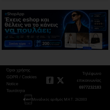
Όροι χρήσης
Τηλέφωνο
GDPR / Cookies
επικοινωνίας
Notice
6977232183
Ταυτότητα
Μοναδικός αριθμός Μ.Η.Τ.: 262003