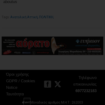
aboutus
Tags:
Ανατολική Αττική
,
ΠΟΛΙΤΙΚΗ
,
Όροι χρήσης
Τηλέφωνο
GDPR / Cookies
επικοινωνίας
Notice
6977232183
Ταυτότητα
Μοναδικός αριθμός Μ.Η.Τ.: 262003