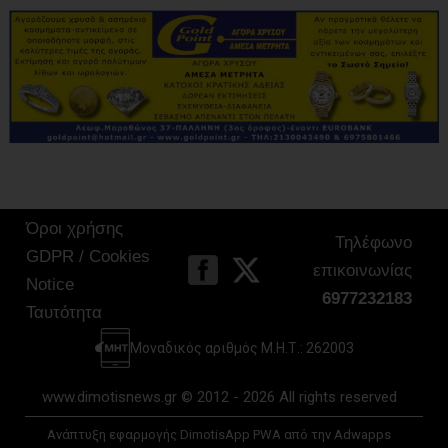
Όροι χρήσης
Τηλέφωνο
GDPR / Cookies
επικοινωνίας
Notice
6977232183
Ταυτότητα
Μοναδικός αριθμός Μ.Η.Τ.: 262003
www.dimotisnews.gr © 2012 - 2026 All rights reserved
Ανάπτυξη εφαρμογής DimotisApp PWA από την Adwapps