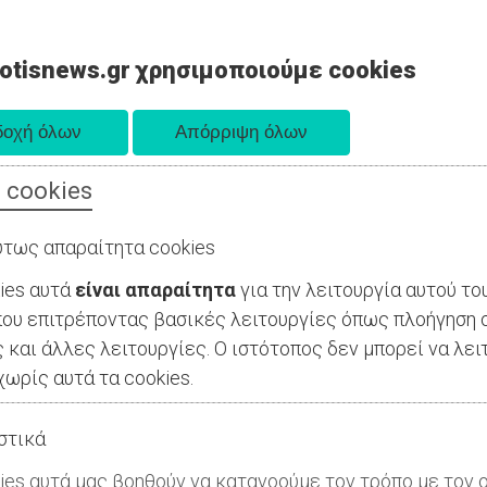
otisnews.gr χρησιμοποιούμε cookies
 cookies
ΤΟΠΙΚΗ ΑΥΤΟΔΙΟΙΚΗΣΗ
ΟΙΚΟΝΟΜΙΑ
ΑΘΛΗΤΙΣΜΟΣ
τως απαραίτητα cookies
ies αυτά
είναι απαραίτητα
για την λειτουργία αυτού το
ου επιτρέποντας βασικές λειτουργίες όπως πλοήγηση 
 και άλλες λειτουργίες. Ο ιστότοπος δεν μπορεί να λει
ωρίς αυτά τα cookies.
στικά
ies αυτά μας βοηθούν να κατανοούμε τον τρόπο με τον ο