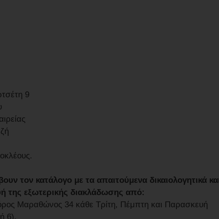
ρτσέτη 9
υ
αιρείας
εζή
θοκλέους.
υν τον κατάλογο με τα απαιτούμενα δικαιολογητικά κα
ευή της εξωτερικής διακλάδωσης από:
φόρος Μαραθώνος 34 κάθε Τρίτη, Πέμπτη και Παρασκευή
ή 6).