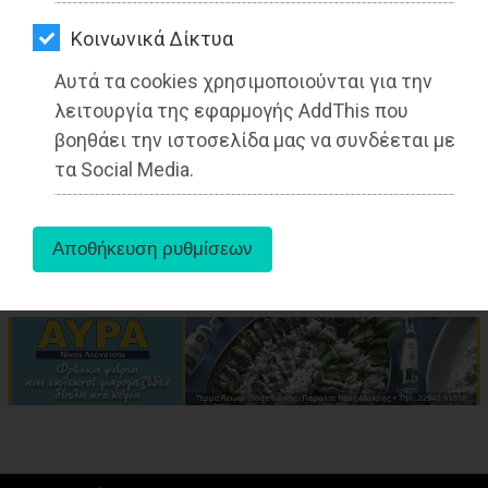
ΑΓΟΡΑΣ
Kοινωνικά Δίκτυα
ΨΙΘΥΡΟΙ
Αυτά τα cookies χρησιμοποιούνται για την
ΑΠΟΣΤΟΛΗ
λειτουργία της εφαρμογής AddThis που
ΑΡΘΡΩΝ
βοηθάει την ιστοσελίδα μας να συνδέεται με
aboutus
τα Social Media.
Tags:
Μαραθώνας
,
ΤΟΠΙΚΗ ΑΥΤΟΔΙΟΙΚΗΣΗ
,