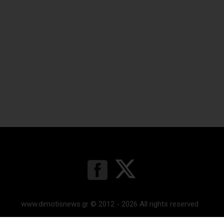
www.dimotisnews.gr © 2012 - 2026 All rights reserved