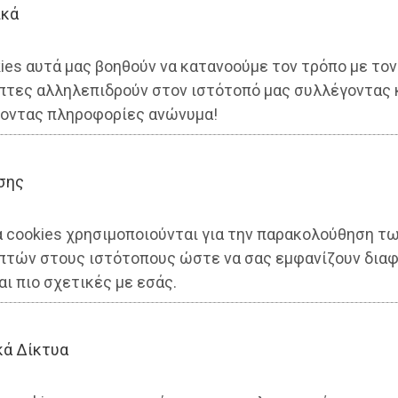
ικά
ies αυτά μας βοηθούν να κατανοούμε τον τρόπο με τον
πτες αλληλεπιδρούν στον ιστότοπό μας συλλέγοντας 
οντας πληροφορίες ανώνυμα!
αι και στην Νέα Μάκρη
σης
α cookies χρησιμοποιούνται για την παρακολούθηση τ
πτών στους ιστότοπους ώστε να σας εμφανίζουν διαφ
αι πιο σχετικές με εσάς.
κά Δίκτυα