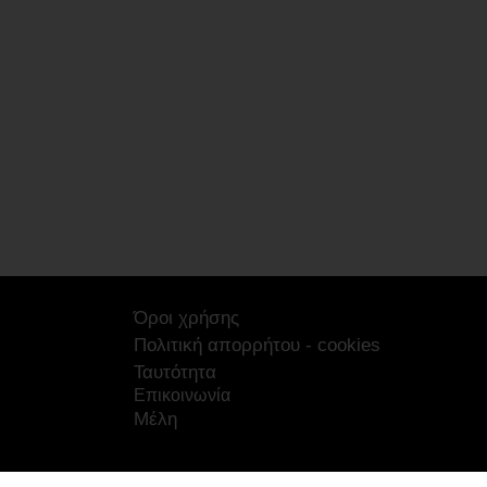
Όροι χρήσης
Πολιτική απορρήτου - cookies
Ταυτότητα
Επικοινωνία
Μέλη