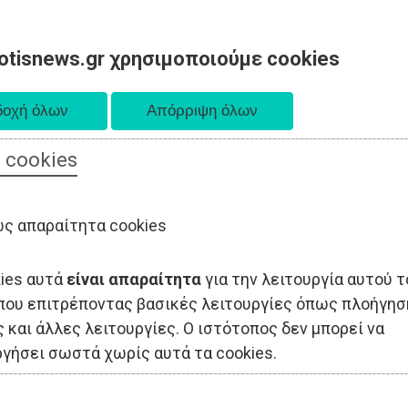
otisnews.gr χρησιμοποιούμε cookies
 cookies
ΟΔΙΟΙΚΗΣΗ
ΠΟΛΙΤΙΚΗ
ΟΙΚΟΝΟΜΙΑ
LIFESTYLE
ΑΘΛΗΤΙΣ
ς απαραίτητα cookies
kies αυτά
είναι απαραίτητα
για την λειτουργία αυτού τ
που επιτρέποντας βασικές λειτουργίες όπως πλοήγησ
 και άλλες λειτουργίες. Ο ιστότοπος δεν μπορεί να
ργήσει σωστά χωρίς αυτά τα cookies.