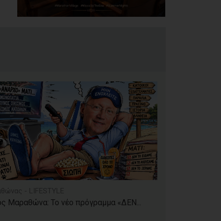
θώνας - LIFESTYLE
ς Μαραθώνα: Το νέο πρόγραμμα «ΔΕΝ...