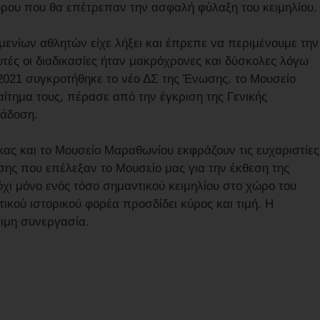
ώρου που θα επέτρεπαν την ασφαλή φύλαξη του κειμηλίου
μενίων αθλητών είχε λήξει και έπρεπε να περιμένουμε την
υτές οι διαδικασίες ήταν μακρόχρονες και δύσκολες λόγω
2021 συγκροτήθηκε το νέο ΔΣ της Ένωσης, το Μουσείο
ίτημα τους, πέρασε από την έγκριση της Γενικής
ράδοση.
ας και το Μουσείο Μαραθωνίου εκφράζουν τις ευχαριστίες
σης που επέλεξαν το Μουσείο μας για την έκθεση της
ι μόνο ενός τόσο σημαντικού κειμηλίου στο χώρο του
κού ιστορικού φορέα προσδίδει κύρος και τιμή. Η
νιμη συνεργασία.