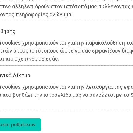
ς
πτες αλληλεπιδρούν στον ιστότοπό μας συλλέγοντας 
οντας πληροφορίες ανώνυμα!
θησης
α cookies χρησιμοποιούνται για την παρακολούθηση τ
πτών στους ιστότοπους ώστε να σας εμφανίζουν διαφ
αι πιο σχετικές με εσάς.
νικά Δίκτυα
 cookies χρησιμοποιούνται για την λειτουργία της εφ
 που βοηθάει την ιστοσελίδα μας να συνδέεται με τα S