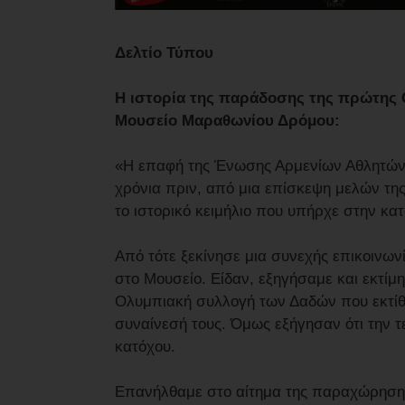
Δελτίο Τύπου
Η ιστορία της παράδοσης της πρώτης 
Μουσείο Μαραθωνίου Δρόμου:
«Η επαφή της Ένωσης Αρμενίων Αθλητών
χρόνια πριν, από μια επίσκεψη μελών τη
το ιστορικό κειμήλιο που υπήρχε στην κα
Από τότε ξεκίνησε μια συνεχής επικοινων
στο Μουσείο. Είδαν, εξηγήσαμε και εκτ
Ολυμπιακή συλλογή των Δαδών που εκτίθ
συναίνεσή τους. Όμως εξήγησαν ότι την τ
κατόχου.
Επανήλθαμε στο αίτημα της παραχώρησης μ