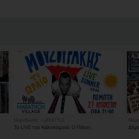
Μαραθώνας - LIFESTYLE
Μαρα
.
Το LIVE του Καλοκαιριού: Ο Πάνος...
Δήμο