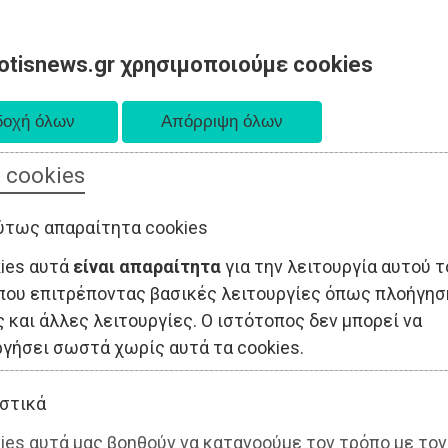
otisnews.gr χρησιμοποιούμε cookies
 cookies
ΤΟΠΙΚΗ ΑΥΤΟΔΙΟΙΚΗΣΗ
ΟΙΚΟΝΟΜΙΑ
ΑΘΛΗΤΙΣΜΟΣ
ύτως απαραίτητα cookies
kies αυτά
είναι απαραίτητα
για την λειτουργία αυτού τ
που επιτρέποντας βασικές λειτουργίες όπως πλοήγησ
 και άλλες λειτουργίες. Ο ιστότοπος δεν μπορεί να
ργήσει σωστά χωρίς αυτά τα cookies.
στικά
ies αυτά μας βοηθούν να κατανοούμε τον τρόπο με τον