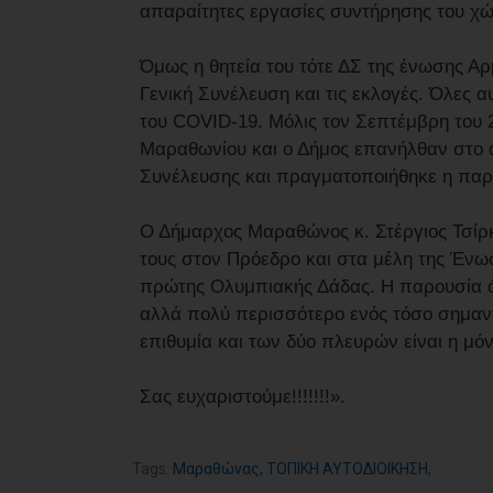
απαραίτητες εργασίες συντήρησης του χ
Όμως η θητεία του τότε ΔΣ της ένωσης Αρ
Γενική Συνέλευση και τις εκλογές. Όλες α
του COVID-19. Μόλις τον Σεπτέμβρη του 
Μαραθωνίου και ο Δήμος επανήλθαν στο α
Συνέλευσης και πραγματοποιήθηκε η πα
Ο Δήμαρχος Μαραθώνος κ. Στέργιος Τσίρκ
τους στον Πρόεδρο και στα μέλη της Ένω
πρώτης Ολυμπιακής Δάδας. Η παρουσία όχ
αλλά πολύ περισσότερο ενός τόσο σημαντι
επιθυμία και των δύο πλευρών είναι η μό
Σας ευχαριστούμε!!!!!!!».
Tags:
Μαραθώνας
,
ΤΟΠΙΚΗ ΑΥΤΟΔΙΟΙΚΗΣΗ
,