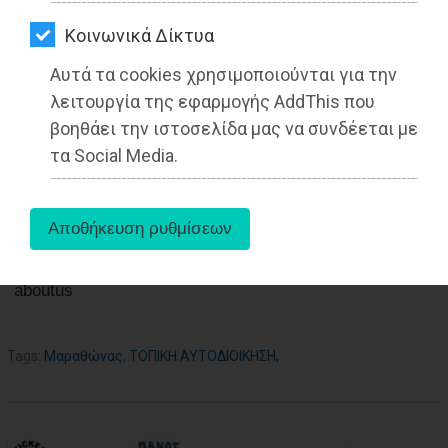
ΑΓΟΡΑΣ
Από τo Dimotisnews
Kοινωνικά Δίκτυα
ΨΙΘΥΡΟΙ
Αυτά τα cookies χρησιμοποιούνται για την
ΑΠΟΣΤΟΛΗ
λειτουργία της εφαρμογής AddThis που
ΑΡΘΡΩΝ
βοηθάει την ιστοσελίδα μας να συνδέεται με
τα Social Media.
aboutus
Tags:
Μαραθώνας
,
ΤΟΠΙΚΗ ΑΥΤΟΔΙΟΙΚΗΣΗ
,