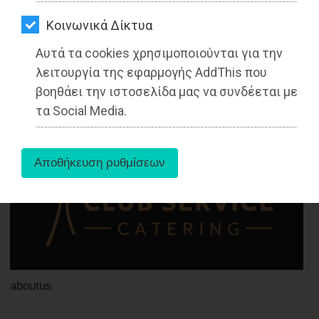
ΑΓΟΡΑΣ
Kοινωνικά Δίκτυα
ΨΙΘΥΡΟΙ
Αυτά τα cookies χρησιμοποιούνται για την
ΑΠΟΣΤΟΛΗ
λειτουργία της εφαρμογής AddThis που
27-05-2025
ΑΡΘΡΩΝ
Από τo Dimotisnews
βοηθάει την ιστοσελίδα μας να συνδέεται με
τα Social Media.
aboutus