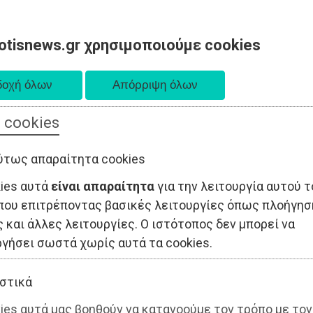
otisnews.gr χρησιμοποιούμε cookies
 cookies
ΤΟΠΙΚΗ ΑΥΤΟΔΙΟΙΚΗΣΗ
ΟΙΚΟΝΟΜΙΑ
ΑΘΛΗΤΙΣΜΟΣ
ύτως απαραίτητα cookies
kies αυτά
είναι απαραίτητα
για την λειτουργία αυτού τ
που επιτρέποντας βασικές λειτουργίες όπως πλοήγησ
 και άλλες λειτουργίες. Ο ιστότοπος δεν μπορεί να
ργήσει σωστά χωρίς αυτά τα cookies.
στικά
ies αυτά μας βοηθούν να κατανοούμε τον τρόπο με τον