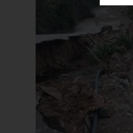
ΑΓΟΡΑΣ
ΨΙΘΥΡΟΙ
ΑΠΟΣΤΟΛΗ
ΑΡΘΡΩΝ