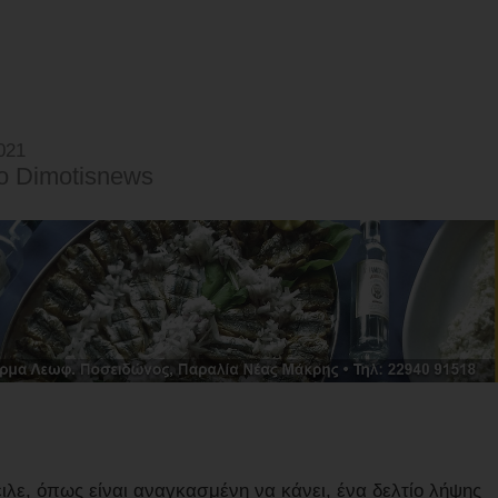
021
o Dimotisnews
ιλε, όπως είναι αναγκασμένη να κάνει, ένα δελτίο λήψης