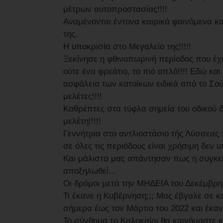
μέτρων αυτοπροστασίας!!!!
Αναμένονται έντονα καιρικά φαινόμενα κα
της.
Η υποκρισία στο Μεγαλείο της!!!!!
Ξεκίνησε η φθινοπωρινή περίοδος που έχε
ούτε ένα φρεάτιο, το πιό απλό!!!! Εδώ και
ασφάλεια των κατοίκων ειδικά από το Σ
μελέτες!!!!
Καθρέπτες στα τύφλα σημεία του οδικού δι
μελέτη!!!!!
Γεννήτρια στο αντλιοστάσιο τής Λύσσεας 
σε όλες τις περιόδους είναι χρήσιμη δεν
Και μάλιστα μας απάντησαν πως η συγκεκ
αποξηλωθεί...
Οι δρόμοι μετά την ΜΗΔΕΙΑ του Δεκέμβρη 
Τι έκανε η Κυβέρνηση;;; Μας έβγαλε σε 
σήμερα έως τον Μάρτιο του 2022 και έκανε
Το σύνθημα το Καλοκαίρι θα καιγόμαστε κ