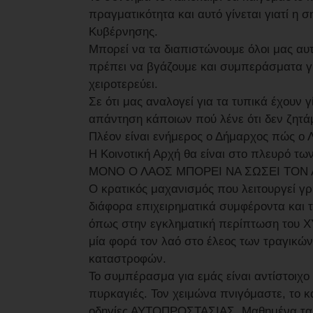
πραγματικότητα και αυτό γίνεται γιατί η σ
Κυβέρνησης.
Μπορεί να τα διαπιστώνουμε όλοι μας αυ
πρέπει να βγάζουμε και συμπεράσματα για
χειροτερεύει.
Σε ότι μας αναλογεί για τα τυπικά έχουν 
απάντηση κάποιων πού λένε ότι δεν ζητά
Πλέον είναι ενήμερος ο Δήμαρχος πώς ο 
Η Κοινοτική Αρχή θα είναι στο πλευρό τ
ΜΟΝΟ Ο ΛΑΟΣ ΜΠΟΡΕΙ ΝΑ ΣΩΣΕΙ ΤΟΝ 
Ο κρατικός μαχανισμός που λειτουργεί γρ
διάφορα επιχειρηματικά συμφέροντα και 
όπως στην εγκληματική περίπτωση του ΧΥ
μία φορά τον λαό στο έλεος των τραγικώ
καταστροφών.
Το συμπέρασμα για εμάς είναι αντίστοιχο 
πυρκαγιές. Τον χειμώνα πνιγόμαστε, το κ
οδηγίες ΑΥΤΟΠΡΟΣΤΑΣΙΑΣ. Μαθημένα τα β