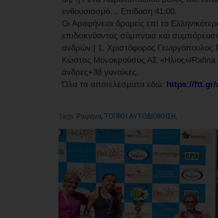
ενθουσιασμό… Επίδοση 41:00.
Οι Αραφήνειοι δρομείς επί το Ελληνικότερ
επιδεικνύοντας σύμπνοια και συμπόρευση
ανδρών:| 1. Χριστόφορος Γεωργόπουλος ΓΣ
Κώστας Μονοκρούσος ΑΣ «Ηλιος»/Rafina R
άνδρες+38 γυναίκες.
Όλα τα αποτελέσματα εδώ:
https://ftt.gr
Tags:
Ραφήνα
,
ΤΟΠΙΚΗ ΑΥΤΟΔΙΟΙΚΗΣΗ
,