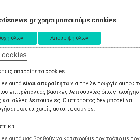
otisnews.gr χρησιμοποιούμε cookies
 cookies
ΤΟΠΙΚΗ ΑΥΤΟΔΙΟΙΚΗΣΗ
ΟΙΚΟΝΟΜΙΑ
ΑΘΛΗΤΙΣΜΟΣ
ύτως απαραίτητα cookies
kies αυτά
είναι απαραίτητα
για την λειτουργία αυτού τ
που επιτρέποντας βασικές λειτουργίες όπως πλοήγησ
 και άλλες λειτουργίες. Ο ιστότοπος δεν μπορεί να
ργήσει σωστά χωρίς αυτά τα cookies.
στικά
ies αυτά μας βοηθούν να κατανοούμε τον τρόπο με τον