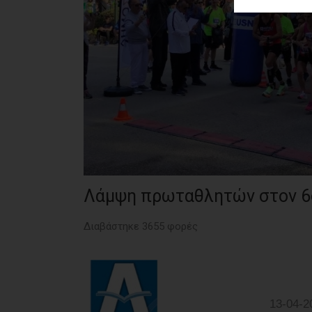
ΑΓΟΡΑΣ
ΨΙΘΥΡΟΙ
ΑΠΟΣΤΟΛΗ
ΑΡΘΡΩΝ
Λάμψη πρωταθλητών στον 6
Διαβάστηκε 3655 φορές
13-04-2