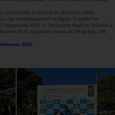
ον, πλαισίωσαν το γεγονός σε όλους τους τομείς
 με τον προγραμματισμό του δήμου. Η τριάδα των
 Αμαρουσίου 33:37, 2. Παναγιώτης Αλεβίζος 34:04 και 3.
unners 34:22. Τερμάτισαν συνολικά 184 δρομείς, 146
/arafineios_2022/