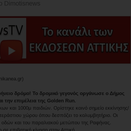
o Dimotisnews
ikanea.gr)
ήνειο δρόμο! Το δρομικό γεγονός οργάνωσε ο Δήμος
 την επιμέλεια της Golden Run.
κων και 1000μ παιδιών. Ορίστηκε κοινό σημείο εκκίνησης/
τεράστιου χώρου όπου δεσπόζει το κολυμβητήριο. Οι
ών οδών και του παραλιακού μετώπου της Ραφήνας.
ο σε επιβατική κίνηση στην Αττική…