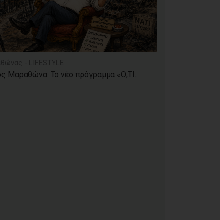
θώνας - LIFESTYLE
ς Μαραθώνα: Το νέο πρόγραμμα «Ο,ΤΙ...