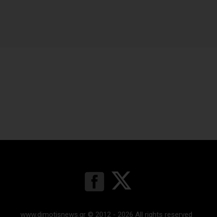
www.dimotisnews.gr © 2012 - 2026 All rights reserved