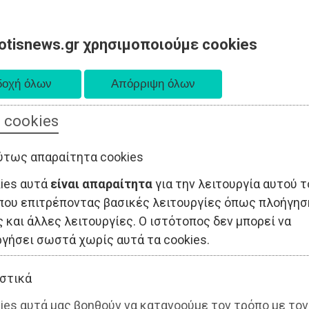
otisnews.gr χρησιμοποιούμε cookies
 cookies
ΤΟΠΙΚΗ ΑΥΤΟΔΙΟΙΚΗΣΗ
ΟΙΚΟΝΟΜΙΑ
ΑΘΛΗΤΙΣΜΟΣ
ύτως απαραίτητα cookies
kies αυτά
είναι απαραίτητα
για την λειτουργία αυτού τ
που επιτρέποντας βασικές λειτουργίες όπως πλοήγησ
 και άλλες λειτουργίες. Ο ιστότοπος δεν μπορεί να
ργήσει σωστά χωρίς αυτά τα cookies.
στικά
ies αυτά μας βοηθούν να κατανοούμε τον τρόπο με τον