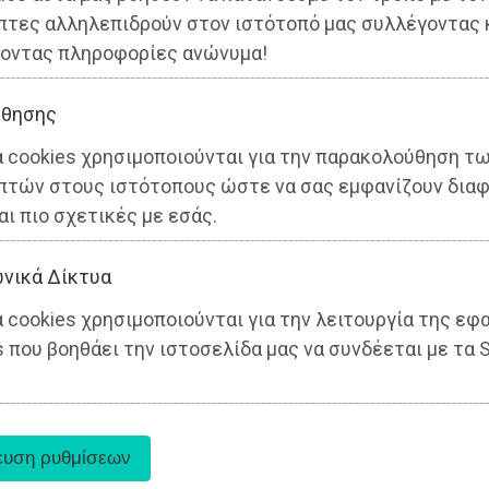
ς
πτες αλληλεπιδρούν στον ιστότοπό μας συλλέγοντας 
οντας πληροφορίες ανώνυμα!
θησης
α cookies χρησιμοποιούνται για την παρακολούθηση τ
πτών στους ιστότοπους ώστε να σας εμφανίζουν διαφ
αι πιο σχετικές με εσάς.
νικά Δίκτυα
 cookies χρησιμοποιούνται για την λειτουργία της εφ
 που βοηθάει την ιστοσελίδα μας να συνδέεται με τα S