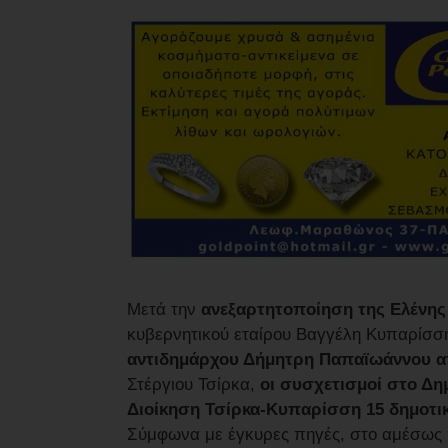
Μετά την
ανεξαρτητοποίηση της Ελένης
κυβερνητικού εταίρου Βαγγέλη Κυπαρίσση
αντιδημάρχου Δήμητρη Παπαϊωάννου α
Στέργιου Τσίρκα,
οι συσχετισμοί στο Δ
Διοίκηση Τσίρκα-Κυπαρίσση 15 δημοτικο
Σύμφωνα με έγκυρες πηγές, στο αμέσως