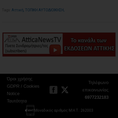
Tags:
Αττική
,
ΤΟΠΙΚΗ ΑΥΤΟΔΙΟΙΚΗΣΗ
,
Όροι χρήσης
Τηλέφωνο
GDPR / Cookies
επικοινωνίας
Notice
6977232183
Ταυτότητα
Μοναδικός αριθμός Μ.Η.Τ.: 262003