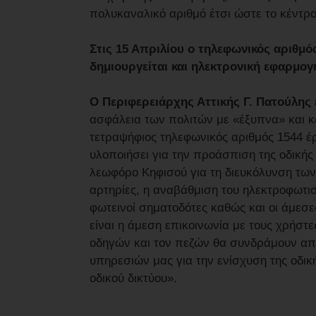
πολυκαναλικό αριθμό έτσι ώστε το κέντρ
Στις 15 Απριλίου ο τηλεφωνικός αριθ
δημιουργείται και ηλεκτρονική εφαρμογ
Ο Περιφερειάρχης Αττικής Γ. Πατούλης 
ασφάλεια των πολιτών με «έξυπνα» και κ
τετραψήφιος τηλεφωνικός αριθμός 1544 έ
υλοποιήσει για την προάσπιση της οδικής
λεωφόρο Κηφισού για τη διευκόλυνση των 
αρτηρίες, η αναβάθμιση του ηλεκτροφωτισ
φωτεινοί σηματοδότες καθώς και οι άμεσε
είναι η άμεση επικοινωνία με τους χρήστε
οδηγών και τον πεζών θα συνδράμουν απ
υπηρεσιών μας για την ενίσχυση της οδική
οδικού δικτύου».