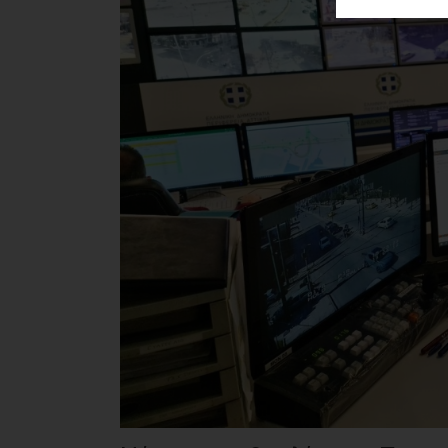
ΑΓΟΡΑΣ
ΨΙΘΥΡΟΙ
ΑΠΟΣΤΟΛΗ
ΑΡΘΡΩΝ