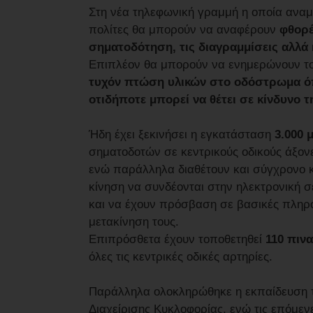
Στη νέα τηλεφωνική γραμμή η οποία αναμέν
πολίτες θα μπορούν να αναφέρουν
φθορέ
σηματοδότηση, τις διαγραμμίσεις αλλά 
Επιπλέον θα μπορούν να ενημερώνουν το 
τυχόν πτώση υλικών στο οδόστρωμα όπ
οτιδήποτε μπορεί να θέτει σε κίνδυνο 
Ήδη έχει ξεκινήσει η εγκατάσταση
3.000 
σηματοδοτών σε κεντρικούς οδικούς άξονε
ενώ παράλληλα διαθέτουν και σύγχρονο κ
κίνηση να συνδέονται στην ηλεκτρονική σ
και να έχουν πρόσβαση σε βασικές πληρ
μετακίνηση τους.
Επιπρόσθετα έχουν τοποθετηθεί
110 πινα
όλες τις κεντρικές οδικές αρτηρίες.
Παράλληλα ολοκληρώθηκε η εκπαίδευση τ
Διαχείρισης Κυκλοφορίας, ενώ τις επόμεν