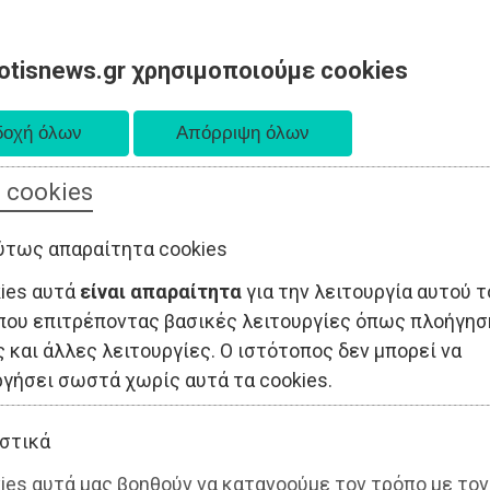
otisnews.gr χρησιμοποιούμε cookies
 cookies
ΤΟΠΙΚΗ ΑΥΤΟΔΙΟΙΚΗΣΗ
ΟΙΚΟΝΟΜΙΑ
ΑΘΛΗΤΙΣΜΟΣ
ύτως απαραίτητα cookies
kies αυτά
είναι απαραίτητα
για την λειτουργία αυτού τ
που επιτρέποντας βασικές λειτουργίες όπως πλοήγησ
 και άλλες λειτουργίες. Ο ιστότοπος δεν μπορεί να
ργήσει σωστά χωρίς αυτά τα cookies.
στικά
ies αυτά μας βοηθούν να κατανοούμε τον τρόπο με τον