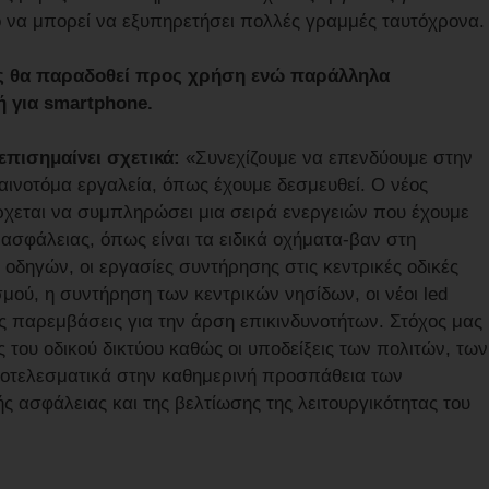
ο να μπορεί να εξυπηρετήσει πολλές γραμμές ταυτόχρονα
μός θα παραδοθεί προς χρήση ενώ παράλληλα
ή για smartphone.
επισημαίνει σχετικά:
«Συνεχίζουμε να επενδύουμε στην
αινοτόμα εργαλεία, όπως έχουμε δεσμευθεί. Ο νέος
ρχεται να συμπληρώσει μια σειρά ενεργειών που έχουμε
 ασφάλειας, όπως είναι τα ειδικά οχήματα-βαν στη
οδηγών, οι εργασίες συντήρησης στις κεντρικές οδικές
μού, η συντήρηση των κεντρικών νησίδων, οι νέοι led
ς παρεμβάσεις για την άρση επικινδυνοτήτων. Στόχος μας
ς του οδικού δικτύου καθώς οι υποδείξεις των πολιτών, των
οτελεσματικά στην καθημερινή προσπάθεια των
ς ασφάλειας και της βελτίωσης της λειτουργικότητας του