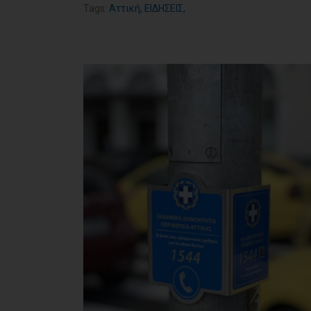
Tags:
Αττική
,
ΕΙΔΗΣΕΙΣ
,