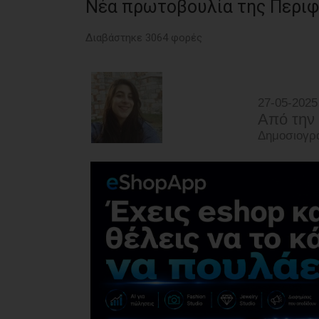
Νέα πρωτοβουλία της Περιφέ
Διαβάστηκε 3064 φορές
27-05-2025
Από την
Δημοσιογρά