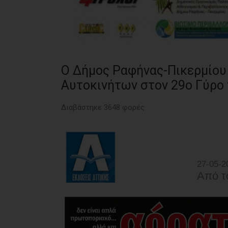
Ο Δήμος Ραφήνας-Πικερμίου 
Αυτοκινήτων στον 29ο Γύρο 
Διαβάστηκε 3648 φορές
27-05-2
Από τ