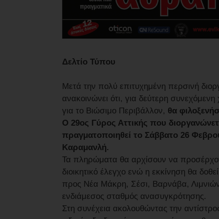
Δελτίο Τύπου
Μετά την πολύ επιτυχημένη περσινή δι
ανακοινώνει ότι, για δεύτερη συνεχόμενη
για το Βιώσιμο Περιβάλλον,
θα φιλοξενήσ
Ο 29ος Γύρος Αττικής που διοργανώνετ
πραγματοποιηθεί το Σάββατο 26 Φεβρου
Καραμανλή.
Τα πληρώματα θα αρχίσουν να προσέρχοντ
διοικητικό έλεγχο ενώ η εκκίνηση θα δοθε
προς Νέα Μάκρη, Σέσι, Βαρνάβα, Λιμνιών
ενδιάμεσος σταθμός ανασυγκρότησης.
Στη συνέχεια ακολουθώντας την αντίστρο