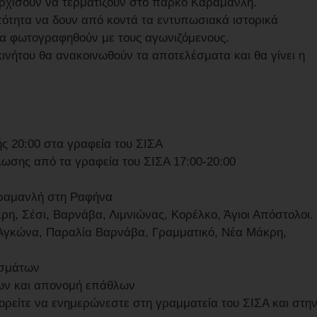
αρχίσουν να τερματίζουν στο πάρκο Καραμανλή.
τότητα να δουν από κοντά τα εντυπωσιακά ιστορικά
να φωτογραφηθούν με τους αγωνιζόμενους.
κινήτου θα ανακοινωθούν τα αποτελέσματα και θα γίνει η
 20:00 στα γραφεία του ΣΙΣΑ
ωσης από τα γραφεία του ΣΙΣΑ 17:00-20:00
αραμανλή στη Ραφήνα
ρη, Σέσι, Βαρνάβα, Λιμνιώνας, Κορέλκο, Άγιοι Απόστολοι.
ι, Αγκώνα, Παραλία Βαρνάβα, Γραμματικό, Νέα Μάκρη,
εσμάτων
των και απονομή επάθλων
ορείτε να ενημερώνεστε στη γραμματεία του ΣΙΣΑ και στη