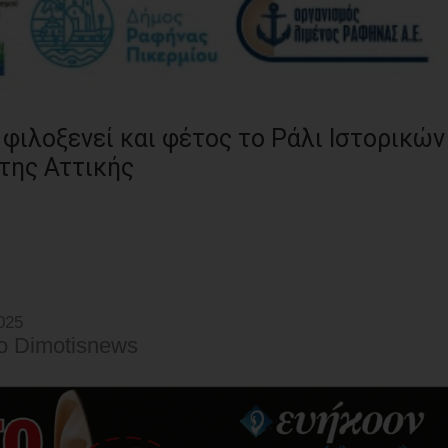
φιλοξενεί και φέτος το Ράλι Ιστορικών
της Αττικής
025
o Dimotisnews