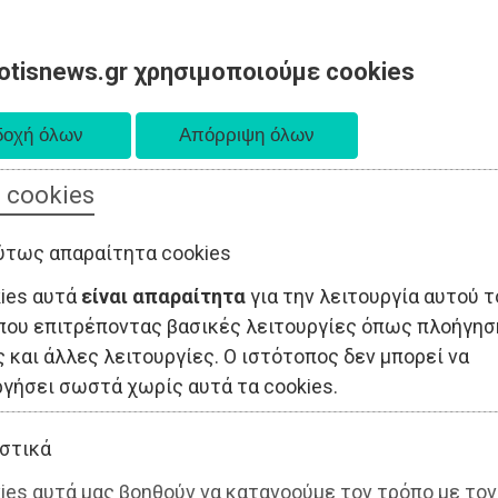
otisnews.gr χρησιμοποιούμε cookies
 cookies
ΤΟΠΙΚΗ ΑΥΤΟΔΙΟΙΚΗΣΗ
ΟΙΚΟΝΟΜΙΑ
ΑΘΛΗΤΙΣΜΟΣ
ύτως απαραίτητα cookies
kies αυτά
είναι απαραίτητα
για την λειτουργία αυτού τ
που επιτρέποντας βασικές λειτουργίες όπως πλοήγησ
 και άλλες λειτουργίες. Ο ιστότοπος δεν μπορεί να
ργήσει σωστά χωρίς αυτά τα cookies.
στικά
ies αυτά μας βοηθούν να κατανοούμε τον τρόπο με τον