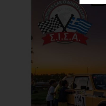
ΑΓΟΡΑΣ
ΨΙΘΥΡΟΙ
ΑΠΟΣΤΟΛΗ
ΑΡΘΡΩΝ