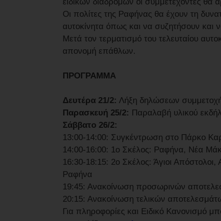
ειδικών διαδρομών οι συμμετέχοντες θα 
Οι πολίτες της Ραφήνας θα έχουν τη δυνα
αυτοκίνητα όπως και να συζητήσουν και 
Μετά τον τερματισμό του τελευταίου αυτο
απονομή επάθλων.
ΠΡΟΓΡΑΜΜΑ
Δευτέρα 21/2:
Λήξη δηλώσεων συμμετοχής
Παρασκευή 25/2:
Παραλαβή υλικού εκδήλ
Σάββατο 26/2:
13:00-14:00: Συγκέντρωση στo Πάρκο Κ
14:00-16:00: 1o Σκέλος: Ραφήνα, Νέα Μάκ
16:30-18:15: 2o Σκέλος: Άγιοι Απόστολο
Ραφήνα
19:45: Ανακοίνωση προσωρινών αποτελ
20:15: Ανακοίνωση τελικών αποτελεσμά
Για πληροφορίες και Ειδικό Κανονισμό μπ