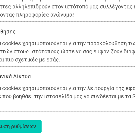
πτες αλληλεπιδρούν στον ιστότοπό μας συλλέγοντας 
οντας πληροφορίες ανώνυμα!
θησης
α cookies χρησιμοποιούνται για την παρακολούθηση τ
πτών στους ιστότοπους ώστε να σας εμφανίζουν διαφ
αι πιο σχετικές με εσάς.
Αττική
νικά Δίκτυα
 cookies χρησιμοποιούνται για την λειτουργία της εφ
 που βοηθάει την ιστοσελίδα μας να συνδέεται με τα S