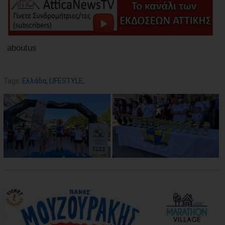
aboutus
Tags:
Ελλάδα
,
LIFESTYLE
,