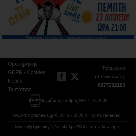
Όροι χρήσης
Τηλέφωνο
GDPR / Cookies
επικοινωνίας
Notice
6977232183
Ταυτότητα
Μοναδικός αριθμός Μ.Η.Τ.: 262003
www.dimotisnews.gr © 2012 - 2026 All rights reserved
Ανάπτυξη εφαρμογής DimotisApp PWA από την Adwapps