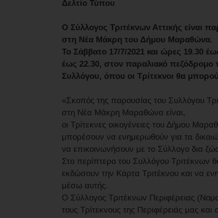
Δελτίο Τύπου
Ο Σύλλογος Τριτέκνων Αττικής είναι π
στη Νέα Μάκρη του Δήμου Μαραθώνα.
Το Σάββατο 17/7/2021 και ώρες 19.30 έως
έως 22.30, στον παραλιακό πεζόδρομο 
Συλλόγου, όπου οι Τρίτεκνοι θα μπορού
«Σκοπός της παρουσίας του Συλλόγου Τρ
στη Νέα Μάκρη Μαραθώνα είναι,
οι Τρίτεκνες οικογένειες του Δήμου Μαραθ
μπορέσουν να ενημερωθούν για τα δικαιώ
να επικοινωνήσουν με το Σύλλογο δια ζώσ
Στο περίπτερο του Συλλόγου Τριτέκνων θ
εκδώσουν την Κάρτα Τριτέκνου και να ενη
μέσω αυτής.
Ο Σύλλογος Τριτέκνων Περιφέρειας (Νομού)
τους Τρίτεκνους της Περιφέρειάς μας και 