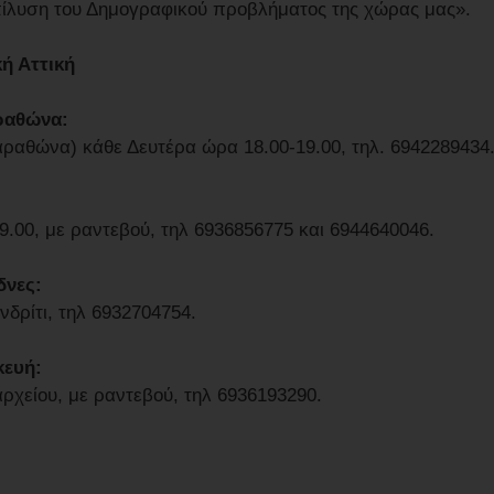
 επίλυση του Δημογραφικού προβλήματος της χώρας μας».
ή Αττική
ραθώνα:
ραθώνα) κάθε Δευτέρα ώρα 18.00-19.00, τηλ. 6942289434
19.00, με ραντεβού, τηλ 6936856775 και 6944640046.
δνες:
δρίτι, τηλ 6932704754.
κευή:
ρχείου, με ραντεβού, τηλ 6936193290.