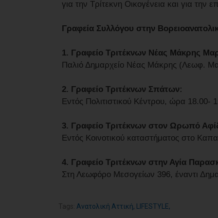
για την Τρίτεκνη Οικογένεια και για την
Γραφεία Συλλόγου στην Βορειοανατολικ
1. Γραφείο Τριτέκνων Νέας Μάκρης Μα
Παλιό Δημαρχείο Νέας Μάκρης (Λεωφ. Μα
2. Γραφείο Τριτέκνων Σπάτων:
Εντός Πολιτιστικού Κέντρου, ώρα 18.00- 
3. Γραφείο Τριτέκνων στον Ωρωπό Αφί
Εντός Κοινοτικού καταστήματος στο Καπαν
4. Γραφείο Τριτέκνων στην Αγία Παρασ
Στη Λεωφόρο Μεσογείων 396, έναντι Δημα
Tags:
Ανατολική Αττική
,
LIFESTYLE
,