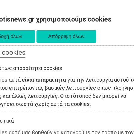
otisnews.gr χρησιμοποιούμε cookies
 cookies
ΤΟΠΙΚΗ ΑΥΤΟΔΙΟΙΚΗΣΗ
ΟΙΚΟΝΟΜΙΑ
ΑΘΛΗΤΙΣΜΟΣ
ύτως απαραίτητα cookies
kies αυτά
είναι απαραίτητα
για την λειτουργία αυτού τ
που επιτρέποντας βασικές λειτουργίες όπως πλοήγησ
 και άλλες λειτουργίες. Ο ιστότοπος δεν μπορεί να
ργήσει σωστά χωρίς αυτά τα cookies.
στικά
ies αυτά μας βοηθούν να κατανοούμε τον τρόπο με τον