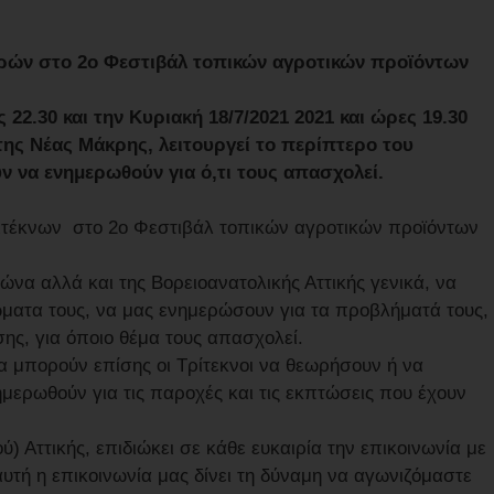
αρών στο 2ο Φεστιβάλ τοπικών αγροτικών προϊόντων
 22.30 και την Κυριακή 18/7/2021 2021 και ώρες 19.30
της Νέας Μάκρης, λειτουργεί το περίπτερο του
ν να ενημερωθούν για ό,τι τους απασχολεί.
ιτέκνων στο 2ο Φεστιβάλ τοπικών αγροτικών προϊόντων
ώνα αλλά και της Βορειοανατολικής Αττικής γενικά, να
ματα τους, να μας ενημερώσουν για τα προβλήματά τους,
ης, για όποιο θέμα τους απασχολεί.
α μπορούν επίσης οι Τρίτεκνοι να θεωρήσουν ή να
μερωθούν για τις παροχές και τις εκπτώσεις που έχουν
 Αττικής, επιδιώκει σε κάθε ευκαιρία την επικοινωνία με
αυτή η επικοινωνία μας δίνει τη δύναμη να αγωνιζόμαστε