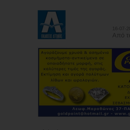
16-07-2
Από τ