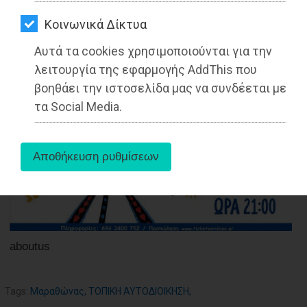
ΑΓΟΡΑΣ
Kοινωνικά Δίκτυα
ΨΙΘΥΡΟΙ
18-11-2021
Αυτά τα cookies χρησιμοποιούνται για την
Από τo Dimotisnews
ΑΠΟΣΤΟΛΗ
λειτουργία της εφαρμογής AddThis που
ΑΡΘΡΩΝ
βοηθάει την ιστοσελίδα μας να συνδέεται με
τα Social Media.
aboutus
Tags:
Μαραθώνας
,
ΤΟΠΙΚΗ ΑΥΤΟΔΙΟΙΚΗΣΗ
,