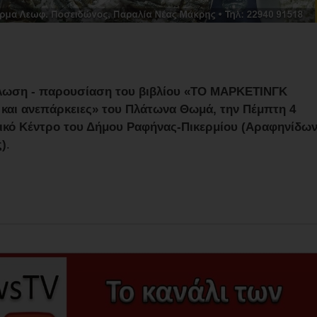
ήλωση - παρουσίαση του βιβλίου «ΤΟ ΜΑΡΚΕΤΙΝΓΚ
 και ανεπάρκειες» του Πλάτωνα Θωμά, την Πέμπτη 4
τικό Κέντρο του Δήμου Ραφήνας-Πικερμίου (Αραφηνίδω
ς)
.