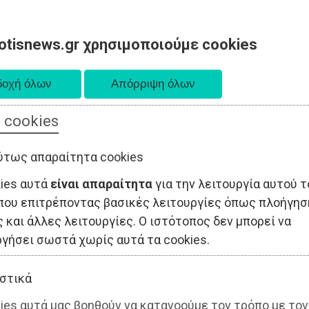
otisnews.gr χρησιμοποιούμε cookies
 cookies
ΤΟΠΙΚΗ ΑΥΤΟΔΙΟΙΚΗΣΗ
ΟΙΚΟΝΟΜΙΑ
ΑΘΛΗΤΙΣΜΟΣ
ύτως απαραίτητα cookies
kies αυτά
είναι απαραίτητα
για την λειτουργία αυτού τ
που επιτρέποντας βασικές λειτουργίες όπως πλοήγησ
 και άλλες λειτουργίες. Ο ιστότοπος δεν μπορεί να
ργήσει σωστά χωρίς αυτά τα cookies.
στικά
ies αυτά μας βοηθούν να κατανοούμε τον τρόπο με τον