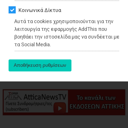
ΑΓΟΡΑΣ
Από τo Dimotisnews
Kοινωνικά Δίκτυα
ΨΙΘΥΡΟΙ
Αυτά τα cookies χρησιμοποιούνται για την
ΑΠΟΣΤΟΛΗ
λειτουργία της εφαρμογής AddThis που
ΑΡΘΡΩΝ
βοηθάει την ιστοσελίδα μας να συνδέεται με
τα Social Media.
aboutus
Tags:
Αττική
,
ΤΟΠΙΚΗ ΑΥΤΟΔΙΟΙΚΗΣΗ
,