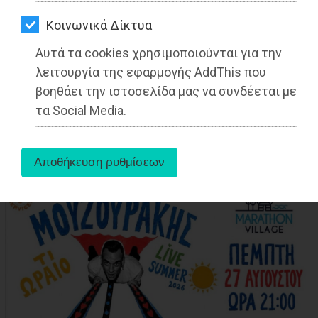
ΑΓΟΡΑΣ
Kοινωνικά Δίκτυα
ΨΙΘΥΡΟΙ
Αυτά τα cookies χρησιμοποιούνται για την
ΑΠΟΣΤΟΛΗ
λειτουργία της εφαρμογής AddThis που
aboutus
ΑΡΘΡΩΝ
βοηθάει την ιστοσελίδα μας να συνδέεται με
τα Social Media.
Tags:
Αττική
,
ΤΟΠΙΚΗ ΑΥΤΟΔΙΟΙΚΗΣΗ
,