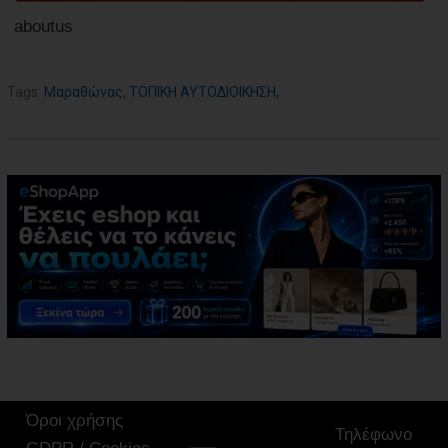
aboutus
Tags:
Μαραθώνας
,
ΤΟΠΙΚΗ ΑΥΤΟΔΙΟΙΚΗΣΗ
,
Όροι χρήσης
Τηλέφωνο