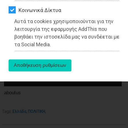
ΑΓΟΡΑΣ
24-05-2021
Kοινωνικά Δίκτυα
ΨΙΘΥΡΟΙ
Από τo Dimotisnews
Αυτά τα cookies χρησιμοποιούνται για την
ΑΠΟΣΤΟΛΗ
λειτουργία της εφαρμογής AddThis που
ΑΡΘΡΩΝ
βοηθάει την ιστοσελίδα μας να συνδέεται με
τα Social Media.
aboutus
Tags:
Ελλάδα
,
ΠΟΛΙΤΙΚΗ
,