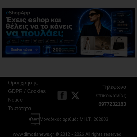
Όροι χρήσης
Τηλέφωνο
GDPR / Cookies
επικοινωνίας
Notice
6977232183
Ταυτότητα
Μοναδικός αριθμός Μ.Η.Τ.: 262003
www.dimotisnews.gr © 2012 - 2026 All rights reserved