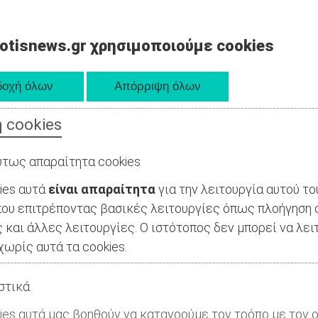
otisnews.gr χρησιμοποιούμε cookies
 cookies
τως απαραίτητα cookies
ies αυτά
είναι απαραίτητα
για την λειτουργία αυτού το
ου επιτρέποντας βασικές λειτουργίες όπως πλοήγηση 
 και άλλες λειτουργίες. Ο ιστότοπος δεν μπορεί να λει
ωρίς αυτά τα cookies.
στικά
ies αυτά μας βοηθούν να κατανοούμε τον τρόπο με τον ο