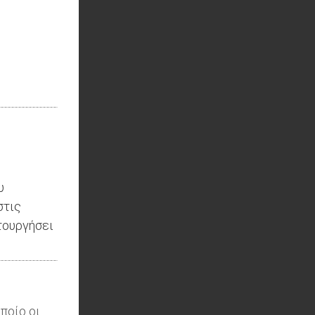
υ
στις
τουργήσει
ποίο οι