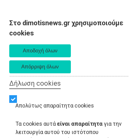
Στο dimotisnews.gr χρησιμοποιούμε
Κυριακή 09 Αυγούστου 2026
cookies
Α. 6:35 πμ - Δ. 8:25 μμ
Δήλωση cookies
Απολύτως απαραίτητα cookies
Τα cookies αυτά
είναι απαραίτητα
για την
λειτουργία αυτού του ιστότοπου