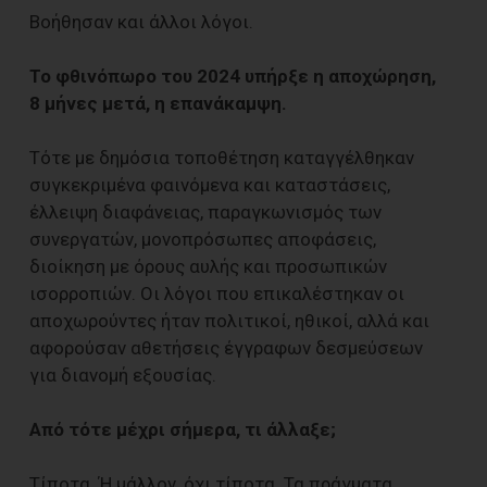
Βοήθησαν και άλλοι λόγοι.
Το φθινόπωρο του 2024 υπήρξε η αποχώρηση,
8 μήνες μετά, η επανάκαμψη.
Τότε με δημόσια τοποθέτηση καταγγέλθηκαν
συγκεκριμένα φαινόμενα και καταστάσεις,
έλλειψη διαφάνειας, παραγκωνισμός των
συνεργατών, μονοπρόσωπες αποφάσεις,
διοίκηση με όρους αυλής και προσωπικών
ισορροπιών. Οι λόγοι που επικαλέστηκαν οι
αποχωρούντες ήταν πολιτικοί, ηθικοί, αλλά και
αφορούσαν αθετήσεις έγγραφων δεσμεύσεων
για διανομή εξουσίας.
Από τότε μέχρι σήμερα, τι άλλαξε;
Τίποτα. Ή μάλλον, όχι τίποτα. Τα πράγματα