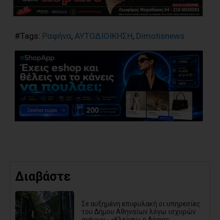
#Tags:
Ραφήνα
,
ΑΥΤΟΔΙΟΙΚΗΣΗ
,
Dimotisnews
Διαβάστε
Σε αυξημένη επιφυλακή οι υπηρεσίες
του Δήμου Αθηναίων λόγω ισχυρών
ανέμων - «Κλείνει» ο Λόφος