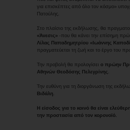
για επισκέπτες από όλο τον κόσμο» υπογ
Πατούλης.
Στο πλαίσιο της εκδήλωσης, θα πραγματο
«Άνεσις»
-που θα κάνει την επίσημη πρώτ
Λίλας Παπαδημητρίου «Ιωάννης Καποδίσ
πραγματεύεται τη ζωή και το έργο του π
Την προβολή θα προλογίσει
ο πρώην Πρύ
Αθηνών Θεοδόσης Πελεγρίνης
.
Την ευθύνη για τη διοργάνωση της εκδήλ
Βιδάλη
.
Η είσοδος για το κοινό θα είναι ελεύθ
την προστασία από τον κορονοϊό.