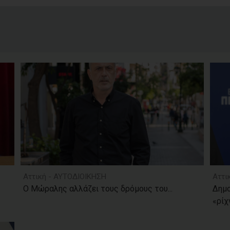
Αττική - ΑΥΤΟΔΙΟΙΚΗΣΗ
Αττι
Ο Μώραλης αλλάζει τους δρόμους του...
Δημ
«ρίχν