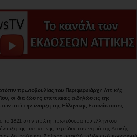
 κατόπιν πρωτοβουλίας του Περιφερειάρχη Αττικής
ου, οι δια ζώσης επετειακές εκδηλώσεις της
 ετών από την έναρξη της Ελληνικής Επανάστασης.
α το 1821 στην πρώτη πρωτεύουσα του ελληνικού
ναρξη της τουριστικής περιόδου στα νησιά της Αττικής,
έναν δημοφιλή και ιδιαίτερα ασφαλή ταξιδιωτικό προορισμό