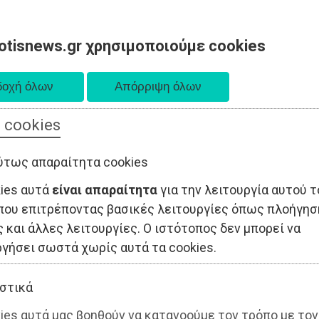
otisnews.gr χρησιμοποιούμε cookies
 cookies
ΤΟΠΙΚΗ ΑΥΤΟΔΙΟΙΚΗΣΗ
ΟΙΚΟΝΟΜΙΑ
ΑΘΛΗΤΙΣΜΟΣ
ύτως απαραίτητα cookies
kies αυτά
είναι απαραίτητα
για την λειτουργία αυτού τ
που επιτρέποντας βασικές λειτουργίες όπως πλοήγησ
 και άλλες λειτουργίες. Ο ιστότοπος δεν μπορεί να
ργήσει σωστά χωρίς αυτά τα cookies.
στικά
ies αυτά μας βοηθούν να κατανοούμε τον τρόπο με τον