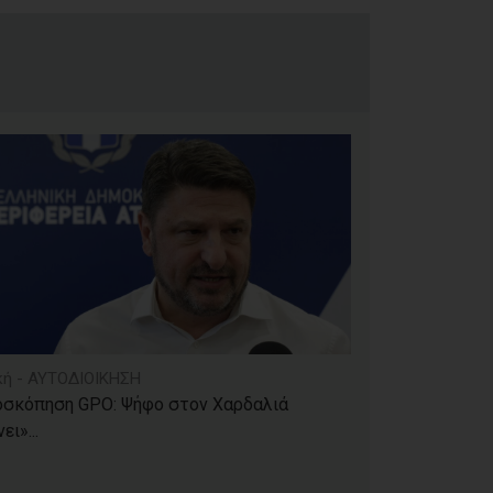
κή - ΑΥΤΟΔΙΟΙΚΗΣΗ
οσκόπηση GPO: Ψήφο στον Χαρδαλιά
ει»...