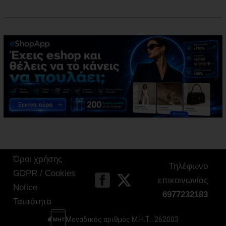
Όροι χρήσης
Τηλέφωνο
GDPR / Cookies
επικοινωνίας
Notice
6977232183
Ταυτότητα
Μοναδικός αριθμός Μ.Η.Τ.: 262003