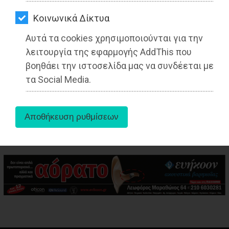
ΑΓΟΡΑΣ
Kοινωνικά Δίκτυα
ΨΙΘΥΡΟΙ
Αυτά τα cookies χρησιμοποιούνται για την
ΑΠΟΣΤΟΛΗ
λειτουργία της εφαρμογής AddThis που
ΑΡΘΡΩΝ
βοηθάει την ιστοσελίδα μας να συνδέεται με
aboutus
τα Social Media.
Tags:
Ελλάδα
,
LIFESTYLE
,