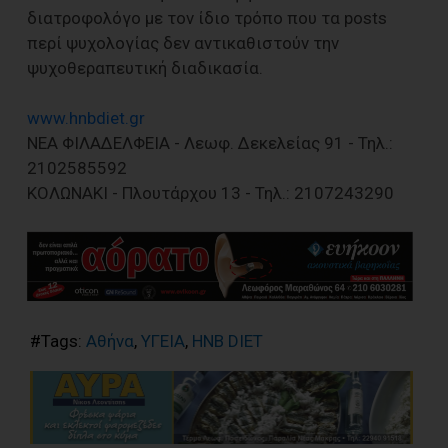
διατροφολόγο με τον ίδιο τρόπο που τα posts
περί ψυχολογίας δεν αντικαθιστούν την
ψυχοθεραπευτική διαδικασία.
www.hnbdiet.gr
ΝΕΑ ΦΙΛΑΔΕΛΦΕΙΑ - Λεωφ. Δεκελείας 91 - Τηλ.:
2102585592
KOΛΩΝΑΚΙ - Πλουτάρχου 13 - Τηλ.: 2107243290
#Tags:
Αθήνα
,
ΥΓΕΙΑ
,
HNB DIET