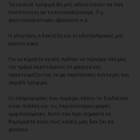
Τα υγιεινά τρόφιμα θα μας αδυνατίσουν σε όση
ποσότητα κι αν τα καταναλώνουμε. Π.χ
φυστισκοβούτυρο, αβοκάντο κ.ά.
Η γλουτένη, η λακτόζη και οι υδατάνθρακες μας
κάνουν κακό.
Για να είμαστε υγιείς πρέπει να περνάμε όλη μας
την ημέρα σκεπτόμενοι το φαγητό και
προετοιμάζοντας το με περίπλοκες συνταγές και
ακριβά τρόφιμα.
Οι πληροφορίες που παρέχει πλέον το διαδίκτυο
είναι πολλές και τις περισσότερες φορές
αμφιλεγόμενες. Αυτό που έχει σημασία να
θυμόμαστε είναι πως κανείς μας δεν ζει σε
φούσκα.