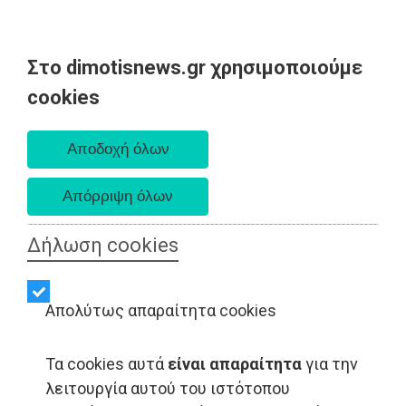
Στο dimotisnews.gr χρησιμοποιούμε
Πέμπτη 06 Αυγούστου 2026
cookies
Α. 6:33 πμ - Δ. 8:29 μμ
Δήλωση cookies
Απολύτως απαραίτητα cookies
Τα cookies αυτά
είναι απαραίτητα
για την
ΥΓΕΙΑ - Αθήνα
λειτουργία αυτού του ιστότοπου