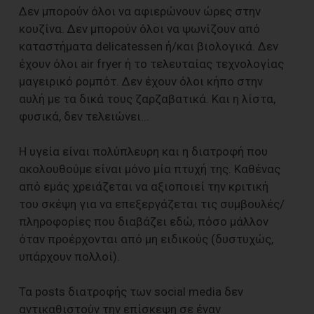
Δεν μπορούν όλοι να αφιερώνουν ώρες στην
κουζίνα. Δεν μπορούν όλοι να ψωνίζουν από
καταστήματα delicatessen ή/και βιολογικά. Δεν
έχουν όλοι air fryer ή το τελευταίας τεχνολογίας
μαγειρικό ρομπότ. Δεν έχουν όλοι κήπο στην
αυλή με τα δικά τους ζαρζαβατικά. Και η λίστα,
φυσικά, δεν τελειώνει...
Η υγεία είναι πολύπλευρη και η διατροφή που
ακολουθούμε είναι μόνο μία πτυχή της. Καθένας
από εμάς χρειάζεται να αξιοποιεί την κριτική
του σκέψη για να επεξεργάζεται τις συμβουλές/
πληροφορίες που διαβάζει εδώ, πόσο μάλλον
όταν προέρχονται από μη ειδικούς (δυστυχώς,
υπάρχουν πολλοί).
Τα posts διατροφής των social media δεν
αντικαθιστούν την επίσκεψη σε έναν