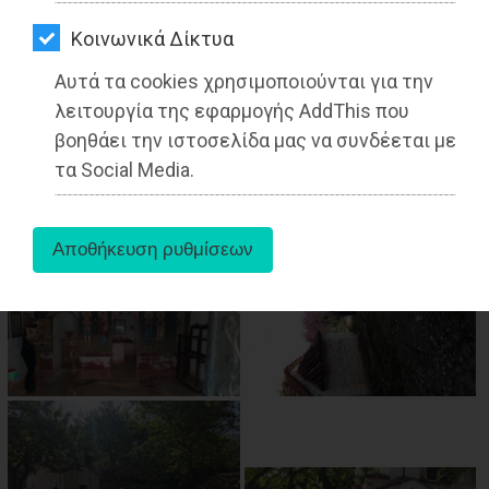
ΑΓΟΡΑΣ
Kοινωνικά Δίκτυα
ΨΙΘΥΡΟΙ
Αυτά τα cookies χρησιμοποιούνται για την
ΑΠΟΣΤΟΛΗ
λειτουργία της εφαρμογής AddThis που
ΑΡΘΡΩΝ
βοηθάει την ιστοσελίδα μας να συνδέεται με
aboutus
τα Social Media.
Tags:
Βαρνάβας
,
ΨΙΘΥΡΟΙ
,