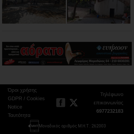
Όροι χρήσης
Τηλέφωνο
GDPR / Cookies
επικοινωνίας
Notice
6977232183
Ταυτότητα
Μοναδικός αριθμός Μ.Η.Τ.: 262003