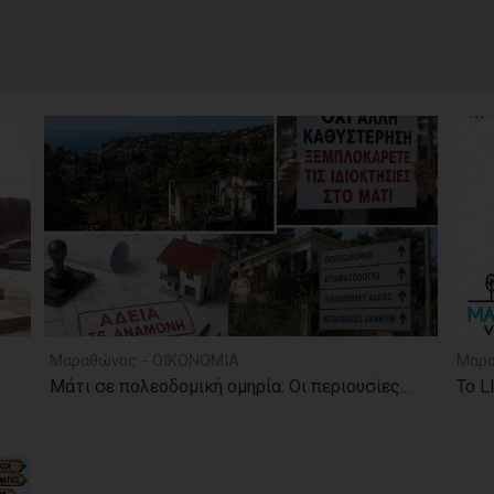
Μαραθώνας - ΟΙΚΟΝΟΜΙΑ
Μαρα
Μάτι σε πολεοδομική ομηρία: Οι περιουσίες...
Το L