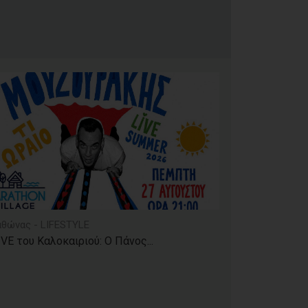
θώνας - LIFESTYLE
IVE του Καλοκαιριού: Ο Πάνος...