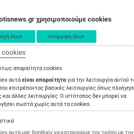
otisnews.gr χρησιμοποιούμε cookies
 cookies
ΤΟΠΙΚΗ ΑΥΤΟΔΙΟΙΚΗΣΗ
ΟΙΚΟΝΟΜΙΑ
ΑΘΛΗΤΙΣΜΟΣ
ύτως απαραίτητα cookies
kies αυτά
είναι απαραίτητα
για την λειτουργία αυτού τ
που επιτρέποντας βασικές λειτουργίες όπως πλοήγησ
 και άλλες λειτουργίες. Ο ιστότοπος δεν μπορεί να
ργήσει σωστά χωρίς αυτά τα cookies.
στικά
ies αυτά μας βοηθούν να κατανοούμε τον τρόπο με τον