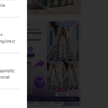
και
ων
ημίσεις
αρμογής
ocial