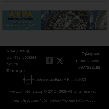
Όροι χρήσης
Τηλέφωνο
GDPR / Cookies
επικοινωνίας
Notice
6977232183
Ταυτότητα
Μοναδικός αριθμός Μ.Η.Τ.: 262003
www.dimotisnews.gr © 2012 - 2026 All rights reserved
Ανάπτυξη εφαρμογής DimotisApp PWA από την Adwapps