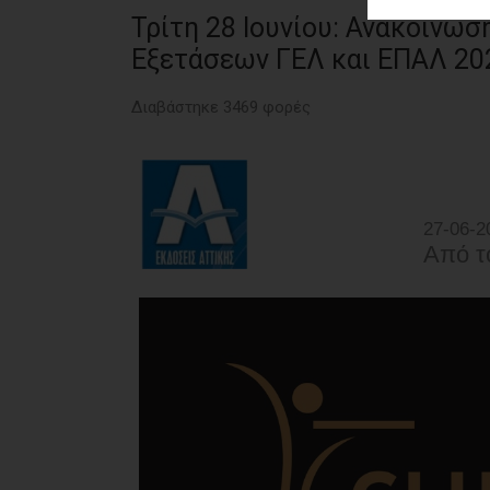
ΑΓΟΡΑΣ
Τρίτη 28 Ιουνίου: Ανακοίνω
ΨΙΘΥΡΟΙ
Εξετάσεων ΓΕΛ και ΕΠΑΛ 20
ΑΠΟΣΤΟΛΗ
Διαβάστηκε 3469 φορές
ΑΡΘΡΩΝ
27-06-2
Από τ