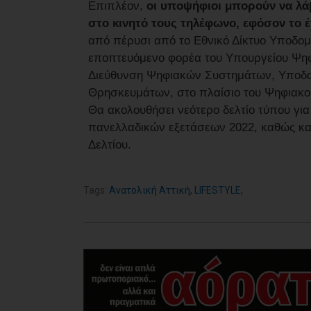
Επιπλέον,
οι υποψήφιοι μπορούν να λά
στο κινητό τους τηλέφωνο, εφόσον το έ
από πέρυσι από το Εθνικό Δίκτυο Υποδομ
εποπτευόμενο φορέα του Υπουργείου Ψηφι
Διεύθυνση Ψηφιακών Συστημάτων, Υποδομ
Θρησκευμάτων, στο πλαίσιο του Ψηφιακο
Θα ακολουθήσει νεότερο δελτίο τύπου γι
πανελλαδικών εξετάσεων 2022, καθώς κα
Δελτίου.
Tags:
Ανατολική Αττική
,
LIFESTYLE
,