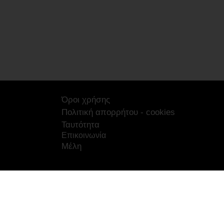
Όροι χρήσης
Πολιτική απορρήτου - cookies
Ταυτότητα
Επικοινωνία
Μέλη