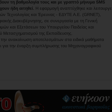
βουν τη βαθμολογία τους και με γραπτό μήνυμα SMS
χουν ήδη αιτηθεί.
Η εφαρμογή αναπτύχθηκε και λειτουργε
ών Τεχνολογίας και Έρευνας - ΕΔΥΤΕ Α.Ε. (GRNET),
ακής Διακυβέρνησης, σε συνεργασία με τη Γενική́
ών και Εξετάσεων του Υπουργείου Παιδείας και
ύ Μετασχηματισμού της Εκπαίδευσης.
α την ανακοίνωση αποτελεσμάτων στα ειδικά μαθήματα
ι για την έναρξη συμπλήρωσης του Μηχανογραφικού