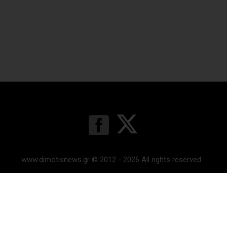
www.dimotisnews.gr © 2012 - 2026 All rights reserved
Κατασκευή & υποστήριξη ιστοσελίδας