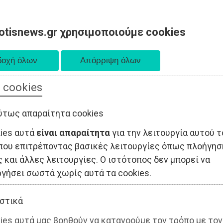
otisnews.gr χρησιμοποιούμε cookies
 cookies
ΤΟΠΙΚΗ ΑΥΤΟΔΙΟΙΚΗΣΗ
ΟΙΚΟΝΟΜΙΑ
ΑΘΛΗΤΙΣΜΟΣ
ύτως απαραίτητα cookies
kies αυτά
είναι απαραίτητα
για την λειτουργία αυτού τ
που επιτρέποντας βασικές λειτουργίες όπως πλοήγησ
 και άλλες λειτουργίες. Ο ιστότοπος δεν μπορεί να
ργήσει σωστά χωρίς αυτά τα cookies.
στικά
ies αυτά μας βοηθούν να κατανοούμε τον τρόπο με τον