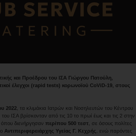
ικής και Προέδρου του ΙΣΑ Γιώργου Πατούλη,
κοί έλεγχοι (rapid tests) κορωνοϊού CoViD-19, στους
ου 2022
, τα κλιμάκια Ιατρών και Νοσηλευτών του Κέντρου
 του ΙΣΑ βρίσκονταν από τις 10 το πρωί έως και τις 2 στην
, όπου διενήργησαν
περίπου 500 τεστ
, σε όσους πολίτες
 ο
Αντιπεριφερειάρχης Υγείας Γ. Κεχρής
, ενώ παρόντες