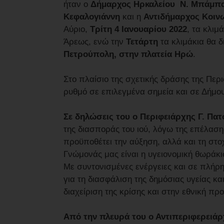
ήταν ο
Δήμαρχος Ηρκαλείου Ν. Μπάμπ
Κεφαλογιάννη
και η
Αντιδήμαρχος Κοινω
Αύριο,
Τρίτη 4 Ιανουαρίου 2022
, τα κλιμ
Άρεως, ενώ την
Τετάρτη
τα κλιμάκια θα δ
Πετρούπολη, στην πλατεία Ηρώ
.
Στο πλαίσιο της σχετικής δράσης της Περι
ρυθμό σε επιλεγμένα σημεία και σε Δήμου
Σε δηλώσεις του ο Περιφειάρχης Γ. Πα
της διασποράς του ιού, λόγω της επέλαση
προϋποθέτει την αύξηση, αλλά και τη στο
Γνώμονάς μας είναι η υγειονομική θωράκι
Με συντονισμένες ενέργειες και σε πλήρη
για τη διασφάλιση της δημόσιας υγείας κ
διαχείριση της κρίσης και στην εθνική π
Από την πλευρά του ο Αντιπεριφερειάρ