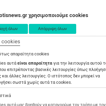
otisnews.gr χρησιμοποιούμε cookies
 cookies
ΤΟΠΙΚΗ ΑΥΤΟΔΙΟΙΚΗΣΗ
ΟΙΚΟΝΟΜΙΑ
ΑΘΛΗΤΙΣΜΟΣ
ύτως απαραίτητα cookies
kies αυτά
είναι απαραίτητα
για την λειτουργία αυτού τ
που επιτρέποντας βασικές λειτουργίες όπως πλοήγησ
 και άλλες λειτουργίες. Ο ιστότοπος δεν μπορεί να
ργήσει σωστά χωρίς αυτά τα cookies.
στικά
ies αυτά μας βοηθούν να κατανοούμε τον τρόπο με τον