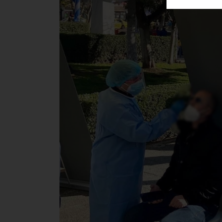
ΑΓΟΡΑΣ
ΨΙΘΥΡΟΙ
ΑΠΟΣΤΟΛΗ
ΑΡΘΡΩΝ