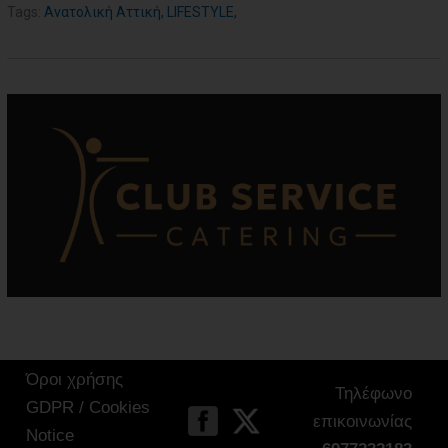
Tags:
Ανατολική Αττική
,
LIFESTYLE
,
Όροι χρήσης
Τηλέφωνο
GDPR / Cookies
επικοινωνίας
Notice