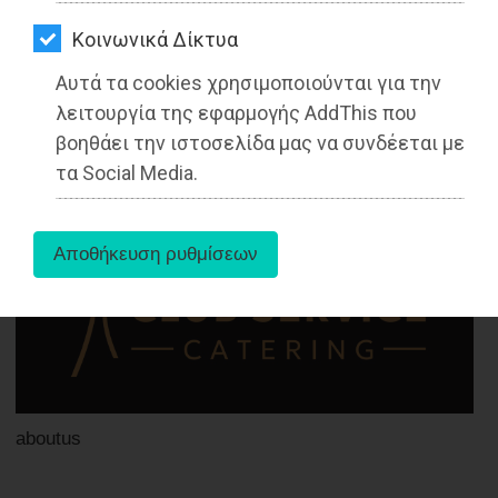
ΑΓΟΡΑΣ
Kοινωνικά Δίκτυα
ΨΙΘΥΡΟΙ
Αυτά τα cookies χρησιμοποιούνται για την
ΑΠΟΣΤΟΛΗ
18-10-2022
λειτουργία της εφαρμογής AddThis που
Από τo Dimotisnews
ΑΡΘΡΩΝ
βοηθάει την ιστοσελίδα μας να συνδέεται με
τα Social Media.
aboutus